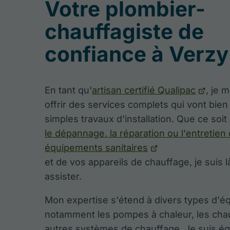
Votre plombier-
chauffagiste de
confiance à Verzy
En tant qu'
artisan certifié Qualipac
, je 
offrir des services complets qui vont bien
simples travaux d'installation. Que ce soit
le dépannage, la réparation ou l'entretien
équipements sanitaires
et de vos appareils de chauffage, je suis 
assister.
Mon expertise s'étend à divers types d'é
notamment les pompes à chaleur, les cha
autres systèmes de chauffage. Je suis é