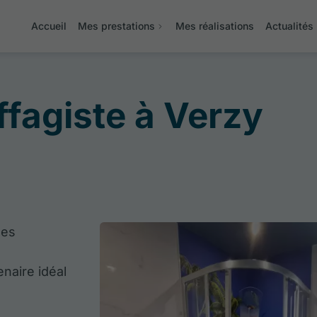
Accueil
Mes prestations
Mes réalisations
Actualités
fagiste à Verzy
des
naire idéal