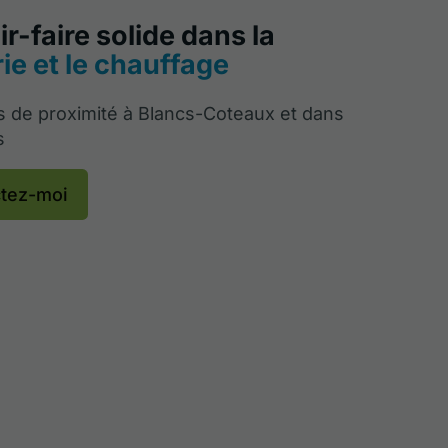
r-faire solide dans la
ie et le chauffage
s de proximité à Blancs-Coteaux et dans
s
tez-moi