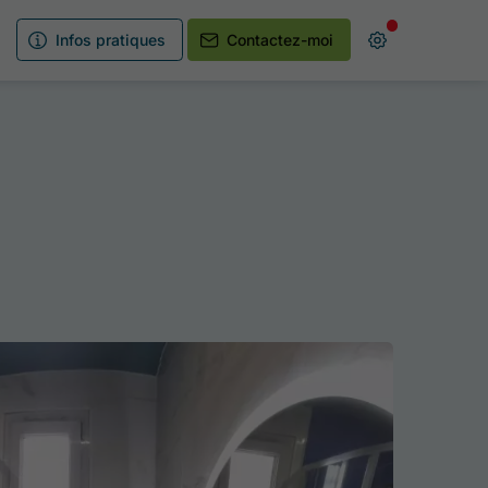
Infos pratiques
Contactez-moi