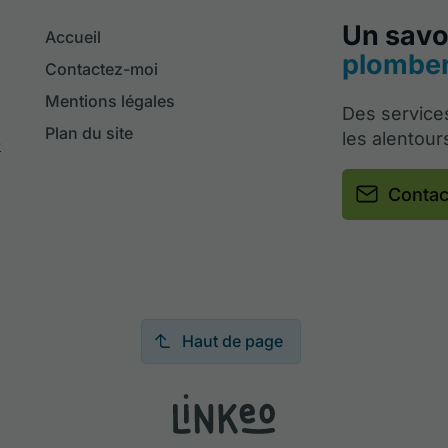
Un savoi
Accueil
plomber
Contactez-moi
Mentions légales
Des service
Plan du site
les alentour
-
Contac
Haut de page