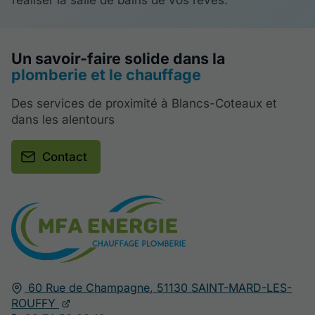
réaliser la salle de bains de vos rêves.
Un savoir-faire solide dans la
plomberie et le chauffage
Des services de proximité à Blancs-Coteaux et
dans les alentours
Contact
60 Rue de Champagne,
51130
SAINT-MARD-LES-
ROUFFY