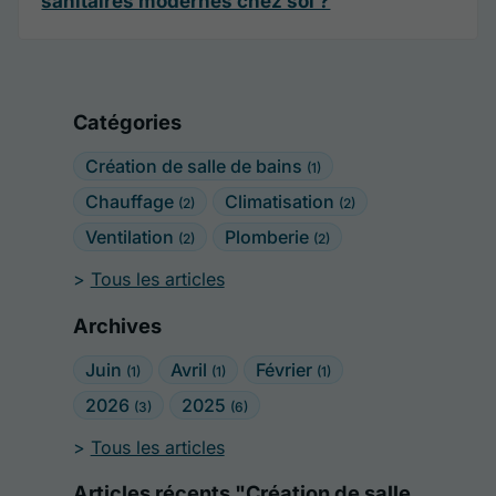
sanitaires modernes chez soi ?
Catégories
Création de salle de bains
(1)
Chauffage
Climatisation
(2)
(2)
Ventilation
Plomberie
(2)
(2)
Tous les articles
Archives
Juin
Avril
Février
(1)
(1)
(1)
2026
2025
(3)
(6)
Tous les articles
Articles récents "Création de salle